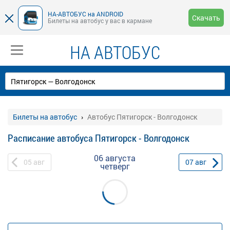
НА-АВТОБУС на ANDROID
Скачать
Билеты на автобус у вас в кармане
НА АВТОБУС
Билеты на автобус
Автобус Пятигорск - Волгодонск
Расписание автобуса Пятигорск - Волгодонск
06 августа
05
авг
07
авг
четверг