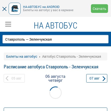
НА-АВТОБУС на ANDROID
Скачать
Билеты на автобус у вас в кармане
НА АВТОБУС
Билеты на автобус
Автобус Ставрополь - Зеленчукская
Расписание автобуса Ставрополь - Зеленчукская
06 августа
05
авг
07
авг
четверг