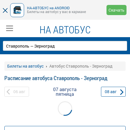
НА-АВТОБУС на ANDROID
Скачать
Билеты на автобус у вас в кармане
НА АВТОБУС
Билеты на автобус
Автобус Ставрополь - Зерноград
Расписание автобуса Ставрополь - Зерноград
07 августа
06
авг
08
авг
пятница