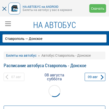
НА-АВТОБУС на ANDROID
Скачать
Билеты на автобус у вас в кармане
НА АВТОБУС
Билеты на автобус
Автобус Ставрополь - Донское
Расписание автобуса Ставрополь - Донское
08 августа
07
авг
09
авг
суббота