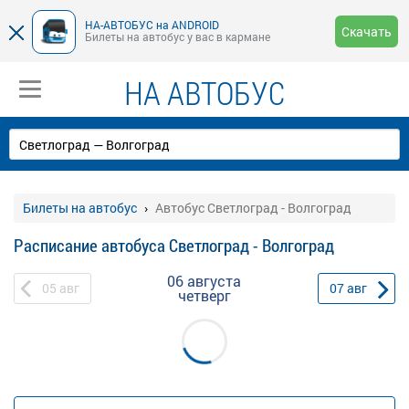
НА-АВТОБУС на ANDROID
Скачать
Билеты на автобус у вас в кармане
НА АВТОБУС
Билеты на автобус
Автобус Светлоград - Волгоград
Расписание автобуса Светлоград - Волгоград
06 августа
05
авг
07
авг
четверг