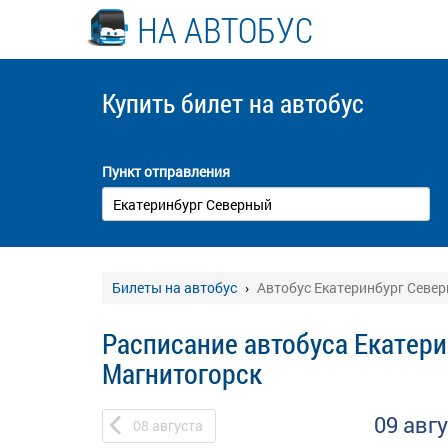
НА АВТОБУС
Купить билет
на автобус
Пункт отправления
Билеты на автобус
Автобус Екатеринбург Север
Расписание автобуса Екатери
Магнитогорск
09 авг
08
августа