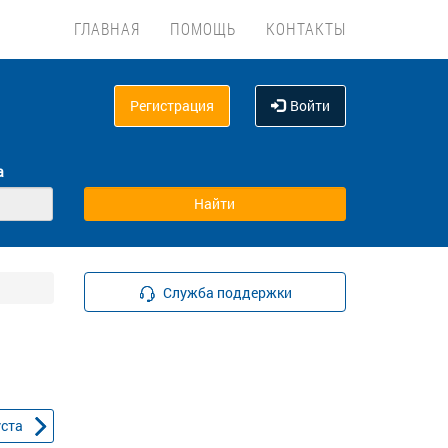
ГЛАВНАЯ
ПОМОЩЬ
КОНТАКТЫ
Регистрация
Войти
а
Служба поддержки
уста