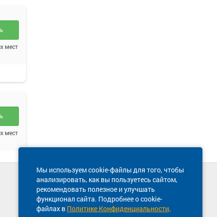
ть
х мест
ть
х мест
Мы используем cookie-файлы для того, чтобы
анализировать, как вы пользуетесь сайтом,
Техническая поддержка сайта
рекомендовать полезное и улучшать
8 800 600-03-38
функционал сайта. Подробнее о cookie-
ть
файлах в
Политике Конфиденциальности
.