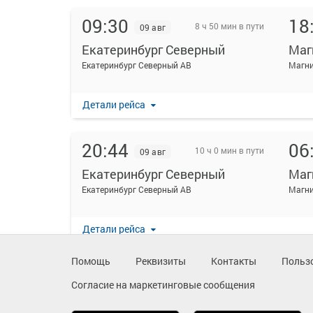
09:30
18
8 ч 50 мин в пути
09 авг
Екатеринбург Северный
Маг
Екатеринбург Северный АВ
Магни
Детали рейса
20:44
06
10 ч 0 мин в пути
09 авг
Екатеринбург Северный
Маг
Екатеринбург Северный АВ
Магни
Детали рейса
Помощь
Реквизиты
Контакты
Польз
22:45
07
9 ч 5 мин в пути
09 авг
Согласие на маркетинговые сообщения
Екатеринбург Северный
Маг