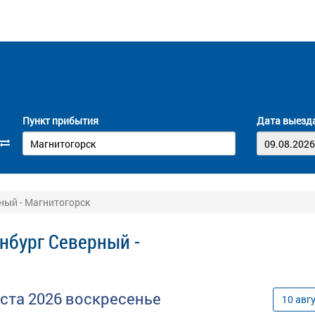
Пункт прибытия
Дата выезд
ный - Магнитогорск
нбург Северный -
уста
2026
воскресенье
10
авг