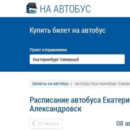
НА АВТОБУС
Купить билет
на автобус
Пункт отправления
Билеты на автобус
Автобус Екатеринбург Север
Расписание автобуса Екатери
Александровск
08 а
07
августа