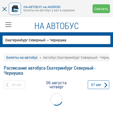
НА-АВТОБУС на ANDROID
Скачать
Билеты на автобус у вас в кармане
НА АВТОБУС
Билеты на автобус
Автобус Екатеринбург Северный - Чернуш
Расписание автобуса Екатеринбург Северный -
Чернушка
06 августа
05
авг
07
авг
четверг