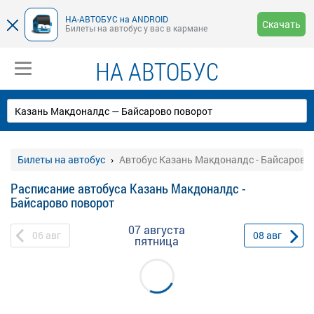
НА-АВТОБУС на ANDROID
Скачать
Билеты на автобус у вас в кармане
НА АВТОБУС
Билеты на автобус
Автобус Казань Макдоналдс - Байсарово
Расписание автобуса Казань Макдоналдс -
Байсарово поворот
07 августа
06
авг
08
авг
пятница