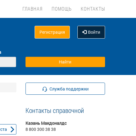
ГЛАВНАЯ
ПОМОЩЬ
КОНТАКТЫ
Регистрация
Войти
а
Служба поддержки
Контакты справочной
Казань Макдоналдс
уста
8 800 300 38 38