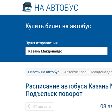
НА АВТОБУС
Купить билет
на автобус
Пункт отправления
Билеты на автобус
Автобус Казань Макдоналдс
Расписание автобуса Казань 
Подъельск поворот
08 а
07
августа