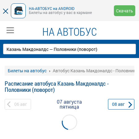
НА-АВТОБУС на ANDROID
Скачать
Билеты на автобус у вас в кармане
НА АВТОБУС
Билеты на автобус
Автобус Казань Макдоналдс - Половники 
Расписание автобуса Казань Макдоналдс -
Половники (поворот)
07 августа
06
авг
08
авг
пятница