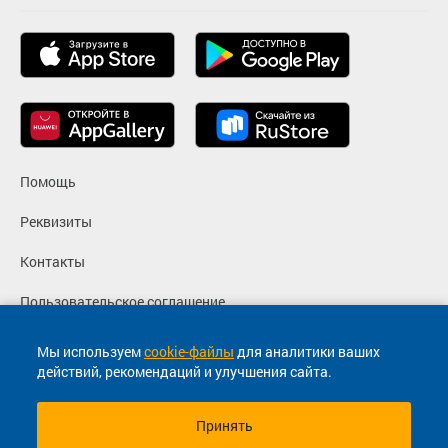
Помощь
Реквизиты
Контакты
Пользовательское соглашение
Политика конфиденциальности
Мы используем
cookie-файлы
для аналитики ваших
действий, рекомендаций и улучшения сайта.
Согласие на маркетинговые сообщения
Принять
© 2013-2026, ООО "Капитал"- Онлайн сервис продажи