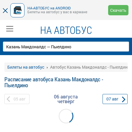
НА-АВТОБУС на ANDROID
Скачать
Билеты на автобус у вас в кармане
НА АВТОБУС
Билеты на автобус
Автобус Казань Макдоналдс - Пыелдино
Расписание автобуса Казань Макдоналдс -
Пыелдино
06 августа
05
авг
07
авг
четверг