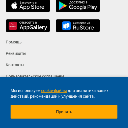
Помощь
Реквизиты
Контакты
Пользовательское соглашение
Политика конфиденциальности
Мы используем
cookie-файлы
для аналитики ваших
действий, рекомендаций и улучшения сайта.
Согласие на маркетинговые сообщения
Принять
© 2013-2026, ООО "Капитал"- Онлайн сервис продажи
билетов На автобус