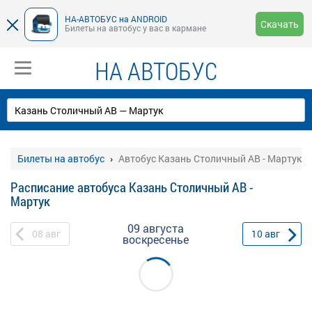
НА-АВТОБУС на ANDROID
Скачать
Билеты на автобус у вас в кармане
НА АВТОБУС
Билеты на автобус
Автобус Казань Столичный АВ - Мартук
Расписание автобуса Казань Столичный АВ -
Мартук
09 августа
08
авг
10
авг
воскресенье