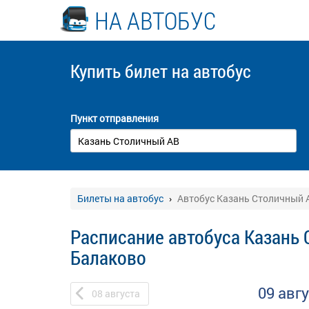
НА АВТОБУС
Купить билет
на автобус
Пункт отправления
Билеты на автобус
Автобус Казань Столичный А
Расписание автобуса Казань 
Балаково
09 авг
08
августа