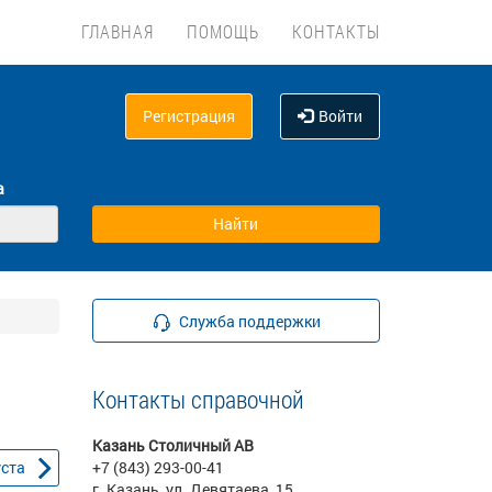
ГЛАВНАЯ
ПОМОЩЬ
КОНТАКТЫ
Регистрация
Войти
а
Служба поддержки
Контакты справочной
Казань Столичный АВ
уста
+7 (843) 293-00-41
г. Казань, ул. Девятаева, 15