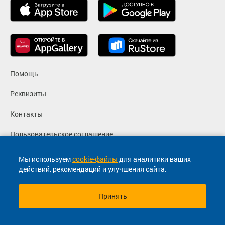
Помощь
Реквизиты
Контакты
Пользовательское соглашение
Политика конфиденциальности
Мы используем
cookie-файлы
для аналитики ваших
действий, рекомендаций и улучшения сайта.
Согласие на маркетинговые сообщения
Принять
© 2013-2026, ООО "Капитал"- Онлайн сервис продажи
билетов На автобус