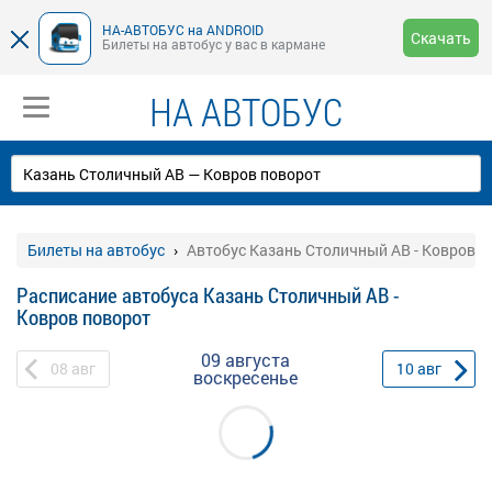
НА-АВТОБУС на ANDROID
Скачать
Билеты на автобус у вас в кармане
НА АВТОБУС
Билеты на автобус
Автобус Казань Столичный АВ - Ковров п
Расписание автобуса Казань Столичный АВ -
Ковров поворот
09 августа
08
авг
10
авг
воскресенье