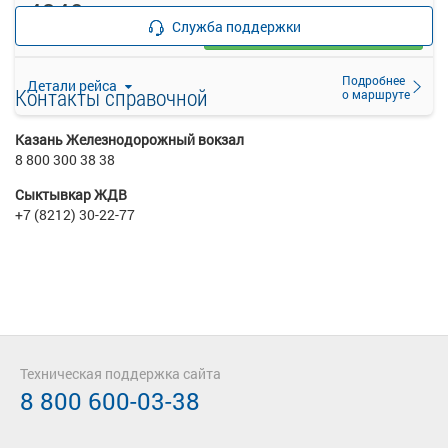
4340
руб.
Служба поддержки
Выбрать
Осталось 3 места
Подробнее
Детали рейса
Контакты справочной
о маршруте
Казань Железнодорожный вокзал
8 800 300 38 38
Сыктывкар ЖДВ
+7 (8212) 30-22-77
Техническая поддержка сайта
8 800 600-03-38