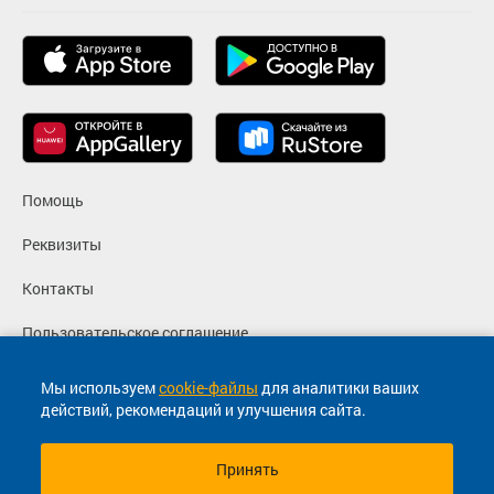
Помощь
Реквизиты
Контакты
Пользовательское соглашение
Политика конфиденциальности
Мы используем
cookie-файлы
для аналитики ваших
действий, рекомендаций и улучшения сайта.
Согласие на маркетинговые сообщения
Принять
© 2013-2026, ООО "Капитал"- Онлайн сервис продажи