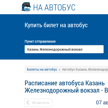
НА АВТОБУС
Купить билет
на автобус
Пункт отправления
Билеты на автобус
Автобус Казань Железнодор
Расписание автобуса Казань
Железнодорожный вокзал - В
07 а
06
августа