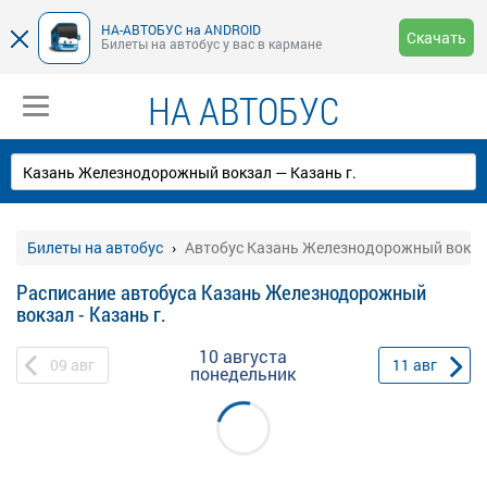
НА-АВТОБУС на ANDROID
Скачать
Билеты на автобус у вас в кармане
НА АВТОБУС
Билеты на автобус
Автобус Казань Железнодорожный вокзал 
Расписание автобуса Казань Железнодорожный
вокзал - Казань г.
10 августа
09
авг
11
авг
понедельник