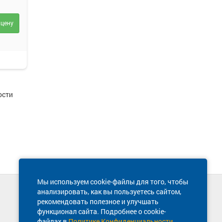
 цену
ости
Мы используем cookie-файлы для того, чтобы
анализировать, как вы пользуетесь сайтом,
Техническая поддержка сайта
рекомендовать полезное и улучшать
8 800 600-03-38
функционал сайта. Подробнее о cookie-
файлах в
Политике Конфиденциальности
.