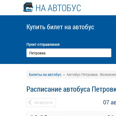
НА АВТОБУС
Купить билет
на автобус
Пункт отправления
Билеты на автобус
Автобус Петровка - Вознесе
Расписание автобуса Петровк
07 а
06
августа