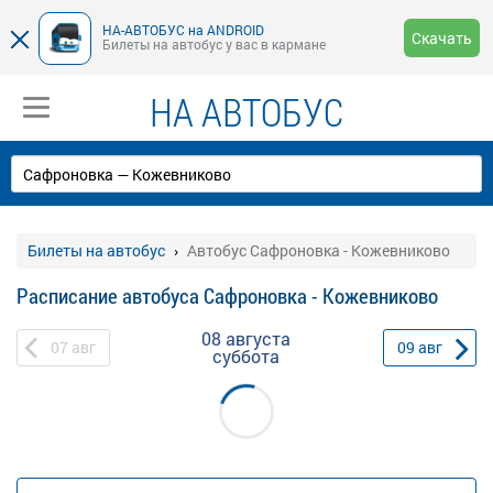
НА-АВТОБУС на ANDROID
Скачать
Билеты на автобус у вас в кармане
НА АВТОБУС
Билеты на автобус
Автобус Сафроновка - Кожевниково
Расписание автобуса Сафроновка - Кожевниково
08 августа
07
авг
09
авг
суббота