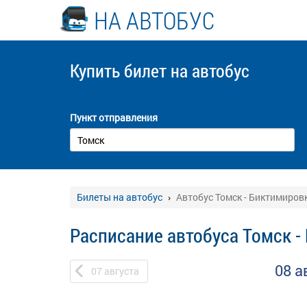
НА АВТОБУС
Купить билет
на автобус
Пункт отправления
Билеты на автобус
Автобус Томск - Биктимиров
Расписание автобуса Томск -
08 а
07
августа