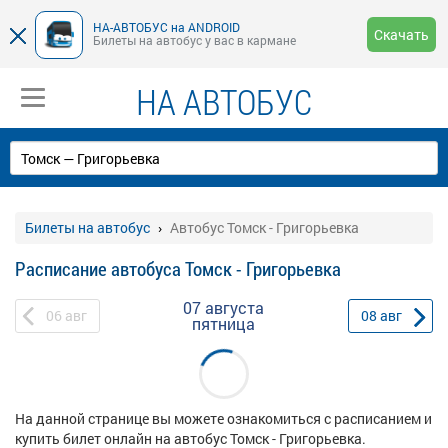
НА-АВТОБУС на ANDROID
Скачать
Билеты на автобус у вас в кармане
НА АВТОБУС
Билеты на автобус
Автобус Томск - Григорьевка
Расписание автобуса Томск - Григорьевка
07 августа
06
авг
08
авг
пятница
На данной странице вы можете ознакомиться с расписанием и
купить билет онлайн на автобус Томск - Григорьевка.