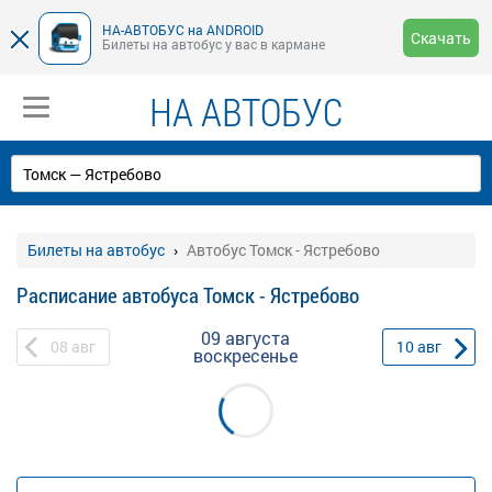
НА-АВТОБУС на ANDROID
Скачать
Билеты на автобус у вас в кармане
НА АВТОБУС
Билеты на автобус
Автобус Томск - Ястребово
Расписание автобуса Томск - Ястребово
09 августа
08
авг
10
авг
воскресенье