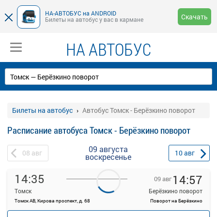
НА-АВТОБУС на ANDROID
Скачать
Билеты на автобус у вас в кармане
НА АВТОБУС
Билеты на автобус
Автобус Томск - Берёзкино поворот
Расписание автобуса Томск - Берёзкино поворот
09 августа
08
авг
10
авг
воскресенье
14:35
14:57
09 авг
Томск
Берёзкино поворот
Томск АВ, Кирова проспект, д. 68
Поворот на Берёзкино
—
руб.