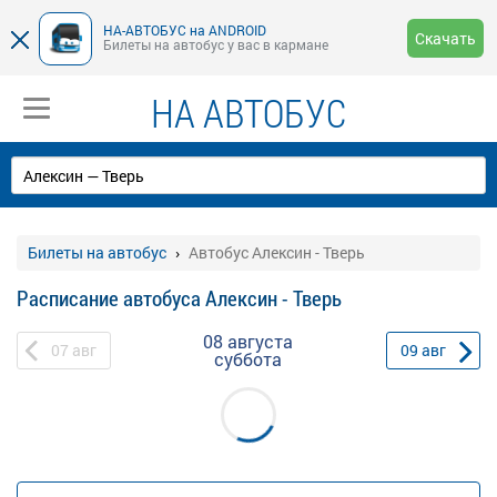
НА-АВТОБУС на ANDROID
Скачать
Билеты на автобус у вас в кармане
НА АВТОБУС
Билеты на автобус
Автобус Алексин - Тверь
Расписание автобуса Алексин - Тверь
08 августа
07
авг
09
авг
суббота