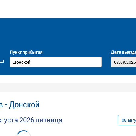
Пункт прибытия
Дата выезд
в - Донской
вгуста
2026
пятница
08
авг