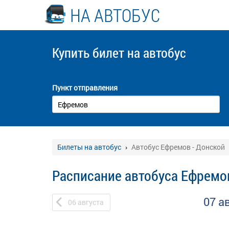
НА АВТОБУС
Купить билет
на автобус
Пункт отправления
Билеты на автобус
Автобус Ефремов - Донской
Расписание автобуса Ефремо
07 а
06
августа