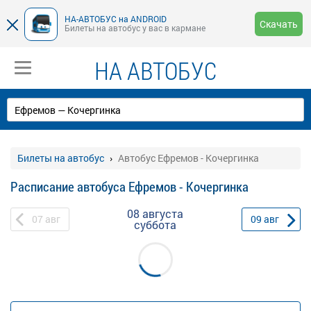
НА-АВТОБУС на ANDROID
Скачать
Билеты на автобус у вас в кармане
НА АВТОБУС
Билеты на автобус
Автобус Ефремов - Кочергинка
Расписание автобуса Ефремов - Кочергинка
08 августа
07
авг
09
авг
суббота