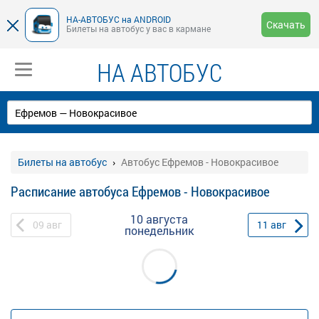
НА-АВТОБУС на ANDROID
Скачать
Билеты на автобус у вас в кармане
НА АВТОБУС
Билеты на автобус
Автобус Ефремов - Новокрасивое
Расписание автобуса Ефремов - Новокрасивое
10 августа
09
авг
11
авг
понедельник