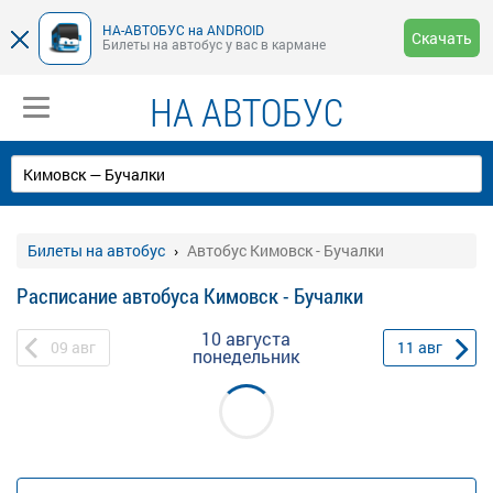
НА-АВТОБУС на ANDROID
Скачать
Билеты на автобус у вас в кармане
НА АВТОБУС
Билеты на автобус
Автобус Кимовск - Бучалки
Расписание автобуса Кимовск - Бучалки
10 августа
09
авг
11
авг
понедельник