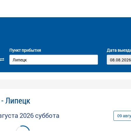
Пункт прибытия
Дата выезд
 - Липецк
вгуста
2026
суббота
09
авг