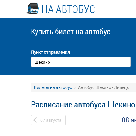
НА АВТОБУС
Купить билет
на автобус
Пункт отправления
Билеты на автобус
Автобус Щекино - Липецк
Расписание автобуса Щекино
08 а
07
августа