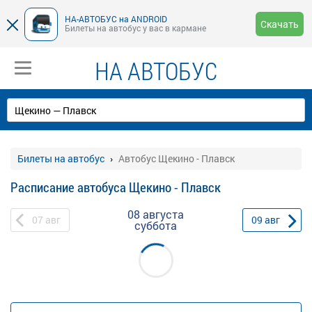
НА-АВТОБУС на ANDROID
Скачать
Билеты на автобус у вас в кармане
НА АВТОБУС
Билеты на автобус
Автобус Щекино - Плавск
Расписание автобуса Щекино - Плавск
08 августа
07
авг
09
авг
суббота