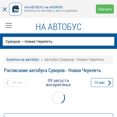
НА-АВТОБУС на ANDROID
Скачать
Билеты на автобус у вас в кармане
НА АВТОБУС
Билеты на автобус
Автобус Суворов - Новая Черепеть
Расписание автобуса Суворов - Новая Черепеть
09 августа
08
авг
10
авг
воскресенье