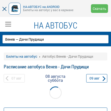
НА-АВТОБУС на ANDROID
Скачать
Билеты на автобус у вас в кармане
НА АВТОБУС
Билеты на автобус
Автобус Венев - Дачи Прудищи
Расписание автобуса Венев - Дачи Прудищи
08 августа
07
авг
09
авг
суббота