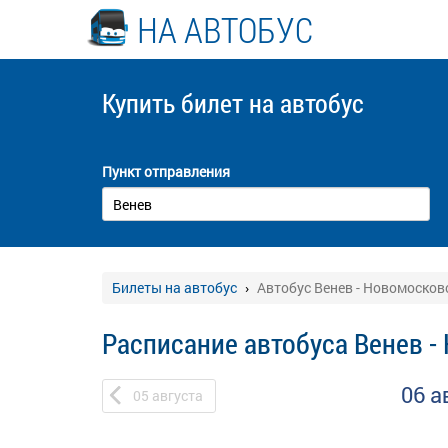
НА АВТОБУС
Купить билет
на автобус
Пункт отправления
Билеты на автобус
Автобус Венев - Новомосков
Расписание автобуса Венев -
06 а
05
августа