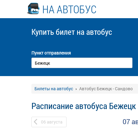
НА АВТОБУС
Купить билет
на автобус
Пункт отправления
Билеты на автобус
Автобус Бежецк - Сандово
Расписание автобуса Бежецк 
07 а
06
августа