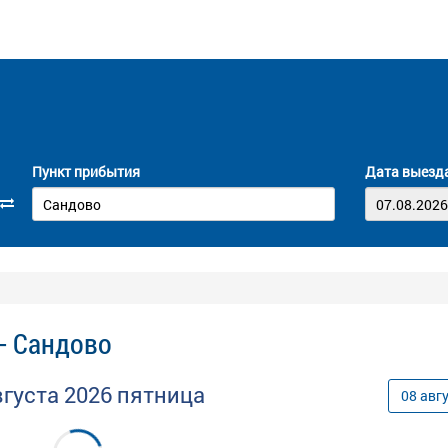
Пункт прибытия
Дата выезд
- Сандово
вгуста
2026
пятница
08
авг