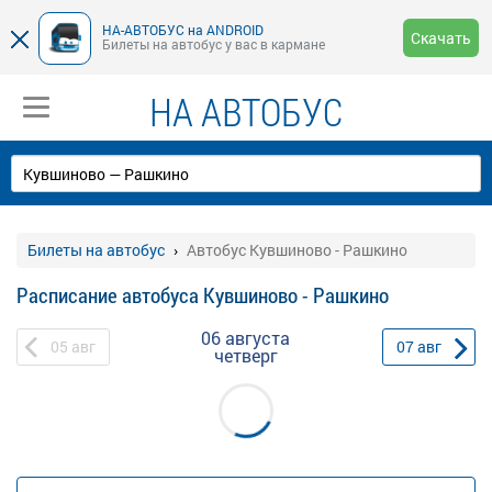
НА-АВТОБУС на ANDROID
Скачать
Билеты на автобус у вас в кармане
НА АВТОБУС
Билеты на автобус
Автобус Кувшиново - Рашкино
Расписание автобуса Кувшиново - Рашкино
06 августа
05
авг
07
авг
четверг