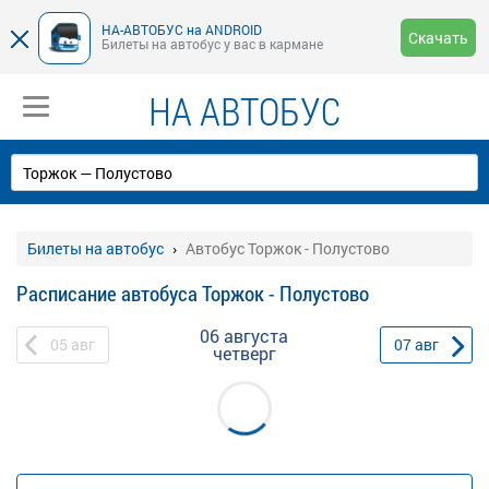
НА-АВТОБУС на ANDROID
Скачать
Билеты на автобус у вас в кармане
НА АВТОБУС
Билеты на автобус
Автобус Торжок - Полустово
Расписание автобуса Торжок - Полустово
06 августа
05
авг
07
авг
четверг