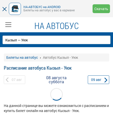
НА-АВТОБУС на ANDROID
Скачать
Билеты на автобус у вас в кармане
НА АВТОБУС
Билеты на автобус
Автобус Кызыл - Уюк
Расписание автобуса Кызыл - Уюк
08 августа
07
авг
09
авг
суббота
На данной странице вы можете ознакомиться с расписанием и
купить билет онлайн на автобус Кызыл - Уюк.