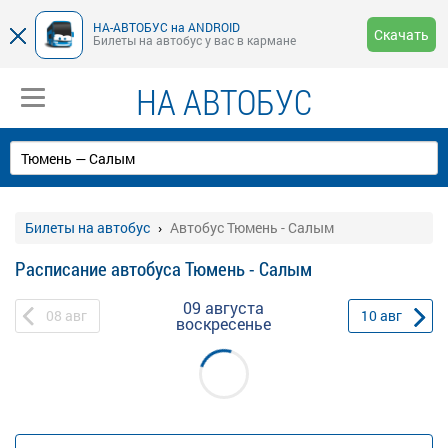
НА-АВТОБУС на ANDROID
Скачать
Билеты на автобус у вас в кармане
НА АВТОБУС
Билеты на автобус
Автобус Тюмень - Салым
Расписание автобуса Тюмень - Салым
09 августа
08
авг
10
авг
воскресенье