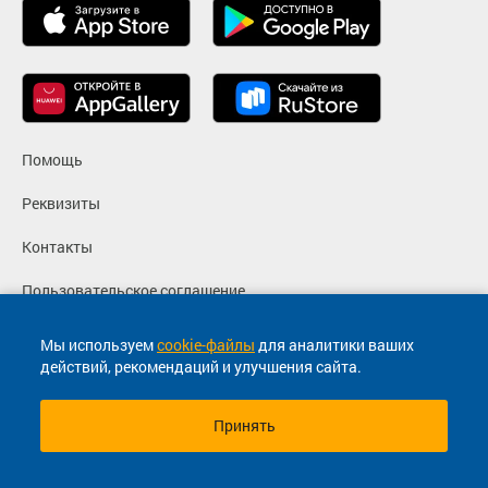
Помощь
Реквизиты
Контакты
Пользовательское соглашение
Политика конфиденциальности
Мы используем
cookie-файлы
для аналитики ваших
действий, рекомендаций и улучшения сайта.
Согласие на маркетинговые сообщения
Принять
© 2013-2026, ООО "Капитал"- Онлайн сервис продажи
билетов На автобус