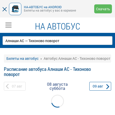
НА-АВТОБУС на ANDROID
Скачать
Билеты на автобус у вас в кармане
НА АВТОБУС
Билеты на автобус
Автобус Алнаши АС - Тихоново поворот
Расписание автобуса Алнаши АС - Тихоново
поворот
08 августа
07
авг
09
авг
суббота