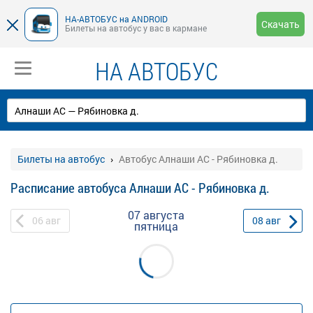
НА-АВТОБУС на ANDROID
Скачать
Билеты на автобус у вас в кармане
НА АВТОБУС
Билеты на автобус
Автобус Алнаши АС - Рябиновка д.
Расписание автобуса Алнаши АС - Рябиновка д.
07 августа
06
авг
08
авг
пятница