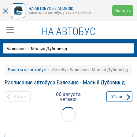
НА-АВТОБУС на ANDROID
Скачать
Билеты на автобус у вас в кармане
НА АВТОБУС
Билеты на автобус
Автобус Балезино - Малый Дубовик д.
Расписание автобуса Балезино - Малый Дубовик д.
06 августа
05
авг
07
авг
четверг