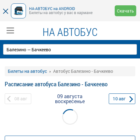
НА-АВТОБУС на ANDROID
Скачать
Билеты на автобус у вас в кармане
НА АВТОБУС
Билеты на автобус
Автобус Балезино - Бачкеево
Расписание автобуса Балезино - Бачкеево
09 августа
08
авг
10
авг
воскресенье