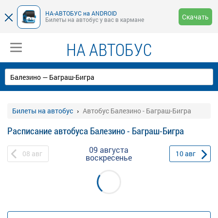
НА-АВТОБУС на ANDROID
Скачать
Билеты на автобус у вас в кармане
НА АВТОБУС
Билеты на автобус
Автобус Балезино - Баграш-Бигра
Расписание автобуса Балезино - Баграш-Бигра
09 августа
08
авг
10
авг
воскресенье