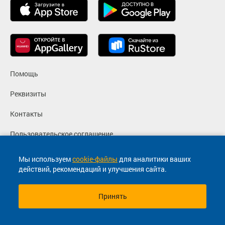
Помощь
Реквизиты
Контакты
Пользовательское соглашение
Политика конфиденциальности
Мы используем
cookie-файлы
для аналитики ваших
действий, рекомендаций и улучшения сайта.
Согласие на маркетинговые сообщения
Принять
© 2013-2026, ООО "Капитал"- Онлайн сервис продажи
билетов На автобус