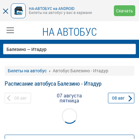
НА-АВТОБУС на ANDROID
Скачать
Билеты на автобус у вас в кармане
НА АВТОБУС
Билеты на автобус
Автобус Балезино - Итадур
Расписание автобуса Балезино - Итадур
07 августа
06
авг
08
авг
пятница