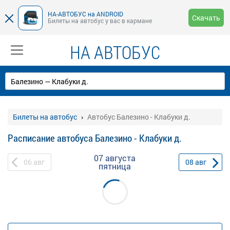
НА-АВТОБУС на ANDROID
Скачать
Билеты на автобус у вас в кармане
НА АВТОБУС
Билеты на автобус
Автобус Балезино - Клабуки д.
Расписание автобуса Балезино - Клабуки д.
07 августа
06
авг
08
авг
пятница