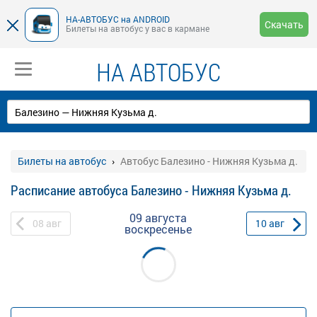
НА-АВТОБУС на ANDROID
Скачать
Билеты на автобус у вас в кармане
НА АВТОБУС
Билеты на автобус
Автобус Балезино - Нижняя Кузьма д.
Расписание автобуса Балезино - Нижняя Кузьма д.
09 августа
08
авг
10
авг
воскресенье