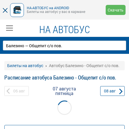
НА-АВТОБУС на ANDROID
Скачать
Билеты на автобус у вас в кармане
НА АВТОБУС
Билеты на автобус
Автобус Балезино - Общепит с/о пов.
Расписание автобуса Балезино - Общепит с/о пов.
07 августа
06
авг
08
авг
пятница