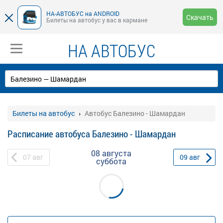
НА-АВТОБУС на ANDROID
Скачать
Билеты на автобус у вас в кармане
НА АВТОБУС
Билеты на автобус
Автобус Балезино - Шамардан
Расписание автобуса Балезино - Шамардан
08 августа
07
авг
09
авг
суббота